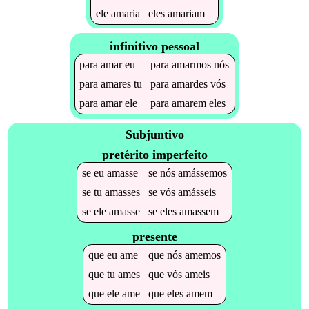
ele
amaria
eles
amariam
infinitivo pessoal
para
amar
eu
para
amarmos
nós
para
amares
tu
para
amardes
vós
para
amar
ele
para
amarem
eles
Subjuntivo
pretérito imperfeito
se
eu
amasse
se
nós
amássemos
se
tu
amasses
se
vós
amásseis
se
ele
amasse
se
eles
amassem
presente
que
eu
ame
que
nós
amemos
que
tu
ames
que
vós
ameis
que
ele
ame
que
eles
amem