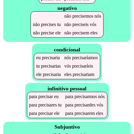
negativo
não
precisemos
nós
não
precises
tu
não
preciseis
vós
não
precise
ele
não
precisem
eles
condicional
eu
precisaria
nós
precisaríamos
tu
precisarias
vós
precisaríeis
ele
precisaria
eles
precisariam
infinitivo pessoal
para
precisar
eu
para
precisarmos
nós
para
precisares
tu
para
precisardes
vós
para
precisar
ele
para
precisarem
eles
Subjuntivo