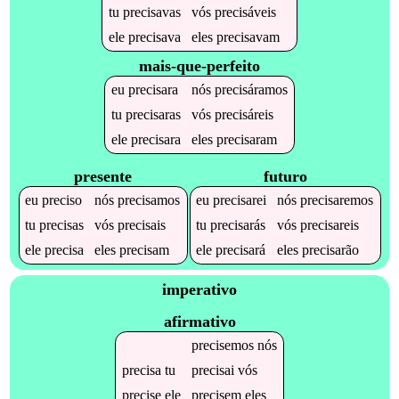
tu
precisavas
vós
precisáveis
ele
precisava
eles
precisavam
mais-que-perfeito
eu
precisara
nós
precisáramos
tu
precisaras
vós
precisáreis
ele
precisara
eles
precisaram
presente
futuro
eu
preciso
nós
precisamos
eu
precisarei
nós
precisaremos
tu
precisas
vós
precisais
tu
precisarás
vós
precisareis
ele
precisa
eles
precisam
ele
precisará
eles
precisarão
imperativo
afirmativo
precisemos
nós
precisa
tu
precisai
vós
precise
ele
precisem
eles