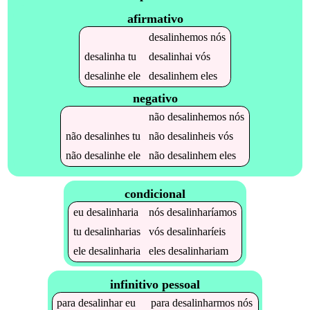
afirmativo
desalinhemos
nós
desalinha
tu
desalinhai
vós
desalinhe
ele
desalinhem
eles
negativo
não
desalinhemos
nós
não
desalinhes
tu
não
desalinheis
vós
não
desalinhe
ele
não
desalinhem
eles
condicional
eu
desalinharia
nós
desalinharíamos
tu
desalinharias
vós
desalinharíeis
ele
desalinharia
eles
desalinhariam
infinitivo pessoal
para
desalinhar
eu
para
desalinharmos
nós