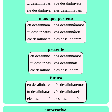
tu
desalinhavas
vós
desalinháveis
ele
desalinhava
eles
desalinhavam
mais-que-perfeito
eu
desalinhara
nós
desalinháramos
tu
desalinharas
vós
desalinháreis
ele
desalinhara
eles
desalinharam
presente
eu
desalinho
nós
desalinhamos
tu
desalinhas
vós
desalinhais
ele
desalinha
eles
desalinham
futuro
eu
desalinharei
nós
desalinharemos
tu
desalinharás
vós
desalinhareis
ele
desalinhará
eles
desalinharão
imperativo